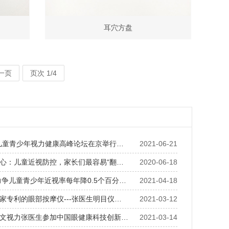
耳穴方盘
一页
页次 1/4
儿童青少年视力健康高峰论坛在京举行…
2021-06-21
心：儿童近视防控，家长们最容易“翻…
2020-06-18
年力争儿童青少年近视率每年降0.5个百分…
2021-04-18
家专利的眼部按摩仪---张医生明目仪…
2021-03-12
文视力张医生参加中国眼健康科技创新…
2021-03-14