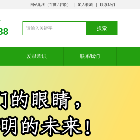
网站地图（
百度
/
谷歌
）
加入收藏
联系我们
7
88
爱眼常识
联系我们