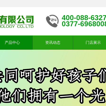
400-088-632
0377-696800
产品中心
资讯动态
门店展示