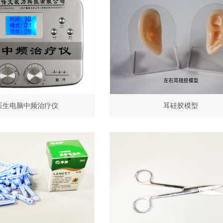
医生电脑中频治疗仪
耳硅胶模型