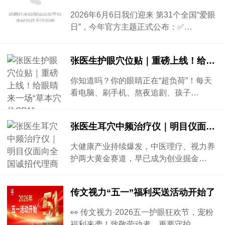
2026年6月6日我们迎来 第31个全国“爱眼
日”，今年官方主题正式公布：✅…
张医生护眼穴位贴｜重磅上线！给眼睛来一场“草本穴位SPA”
你知道吗？你的眼睛正在“超负荷”！每天
看电脑、刷手机、熬夜追剧、孩子…
张医生耳穴中频治疗仪｜明目仪面向全国诚招代理商
大健康产业持续爆发，中医理疗、视力养
护两大黄金赛道，早已成为创业掘金…
传文视力“五一”福利买送活动开始了
👀 传文视力·2026五一护眼狂欢节，宠粉
福利来袭！致敬劳动者，更要守护…