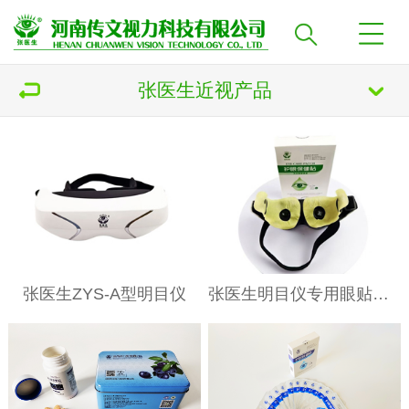
张医生近视产品
张医生ZYS-A型明目仪
张医生明目仪专用眼贴（带孔眼贴）