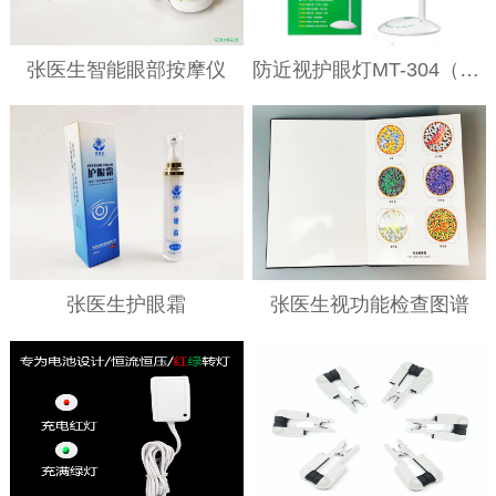
张医生智能眼部按摩仪
防近视护眼灯MT-304（插电款）
张医生护眼霜
张医生视功能检查图谱