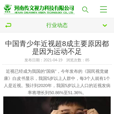
行业动态
中国青少年近视超8成主要原因都
是因为运动不足
发布日期：2021-04-19 浏览次数：
85
近视已经成为我国的“国病”，今年发布的《国民视觉健
康》白皮书显示，我国5岁以上人群中，每3个人就有1个
人是近视。预计到2020年，我国5岁以上人口的近视发病
率将增长到50.86%至51.36%。