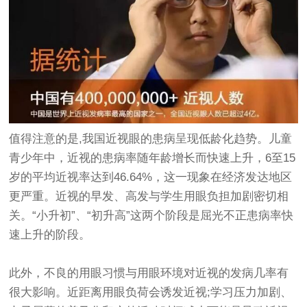
值得注意的是,我国近视眼的患病呈现低龄化趋势。儿童
青少年中，近视的患病率随年龄增长而快速上升，6至15
岁的平均近视率达到46.64%，这一现象在经济发达地区
更严重。近视的早发、高发与学生用眼负担加剧密切相
关。“小升初”、“初升高”这两个阶段是屈光不正患病率快
速上升的阶段。
此外，不良的用眼习惯与用眼环境对近视的发病几率有
很大影响。近距离用眼负荷会诱发近视;学习压力加剧、