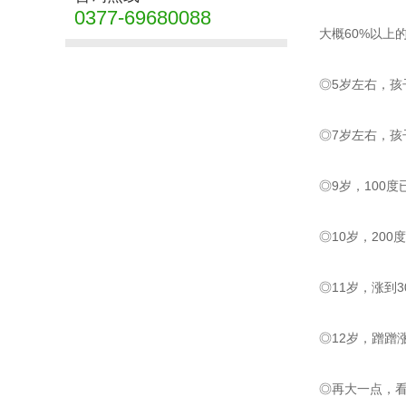
0377-69680088
大概60%以上
◎5岁左右，
◎7岁左右，
◎9岁，100
◎10岁，20
◎11岁，涨到
◎12岁，蹭蹭
◎再大一点，看