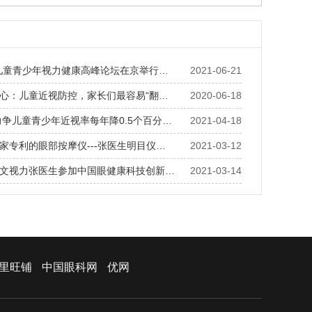
儿童青少年视力健康高峰论坛在京举行…
2021-06-21
心：儿童近视防控，家长们最容易“翻…
2020-06-18
年力争儿童青少年近视率每年降0.5个百分…
2021-04-18
家专利的眼部按摩仪---张医生明目仪…
2021-03-12
文视力张医生参加中国眼健康科技创新…
2021-03-14
里旺铺
中国眼科网
优网