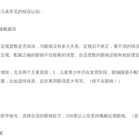
理几条常见的错误认知：
越戴越深
：近视度数是否加深，与眼镜没有多大关系。近视后不矫正，看不清的情
速近视。配戴正确的眼镜不仅能看的清楚，合适度数的眼镜还能有效延缓
数增加，无非两个主要原因：1，儿童青少年仍在发育阶段，眼轴随着不断
因素，比如遗传体质、近距离用眼强度大等等。（错不在眼镜！）
医学验光，选择合适的眼镜处方，100度以上应坚持佩戴近视眼镜。（
紧