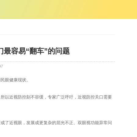
最容易“翻车”的问题
97
国民眼健康现状。
，所以近视防控刻不容缓，专家广泛呼吁，近视防控关口需要
变成了近视眼，发展成更复杂的屈光不正、双眼视功能异常问