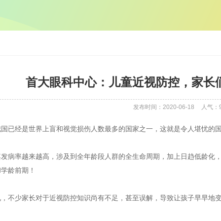
首大眼科中心：儿童近视防控，家长们
发布时间：2020-06-18
人气：
我国已经是世界上盲和视觉损伤人数最多的国家之一，这就是令人堪忧的
其发病率越来越高，涉及到全年龄段人群的全生命周期，加上日趋低龄化
和学龄前期！
况，不少家长对于近视防控知识尚有不足，甚至误解，导致让孩子早早地