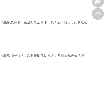
军入伍以及择偶，甚至可能遗传下一代！还有就是，高度近视
近视度数增长过快，应根据医生厨处方，及时验配合适的眼