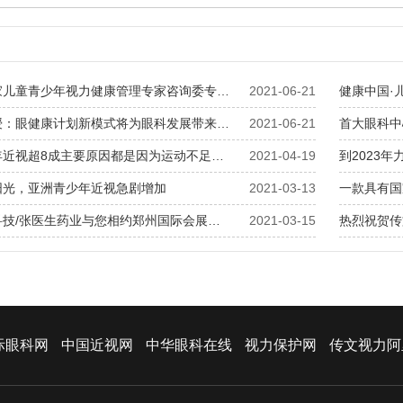
家儿童青少年视力健康管理专家咨询委专…
2021-06-21
健康中国·
授：眼健康计划新模式将为眼科发展带来…
2021-06-21
首大眼科中
年近视超8成主要原因都是因为运动不足…
2021-04-19
到2023
阳光，亚洲青少年近视急剧增加
2021-03-13
一款具有国
科技/张医生药业与您相约郑州国际会展…
2021-03-15
热烈祝贺传
际眼科网
中国近视网
中华眼科在线
视力保护网
传文视力阿