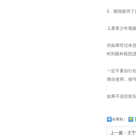
5、眼睛疲劳了
儿童青少年视
但如果经过休
时到眼科医院
一定不要自行
擅自使用，很
如果不适症状
分享到：
上一篇：
王宁