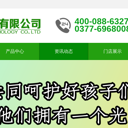
400-088-632
0377-696800
产品中心
资讯动态
门店展示