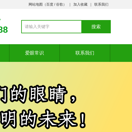
网站地图（
百度
/
谷歌
）
加入收藏
联系我们
7
88
爱眼常识
联系我们