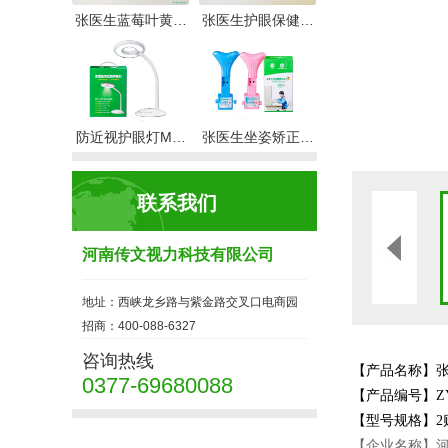
张医生蓝莓叶黄…
张医生护眼保健…
防近视护眼灯M…
张医生坐姿矫正…
联系我们
河南传文视力科技有限公司
地址：西峡龙乡路与紫金路交叉口电商园
招商：400-088-6327
咨询热线
【产品名称】
0377-69680088
【产品编号】ZYS
【型号规格】2贴
【企业名称】