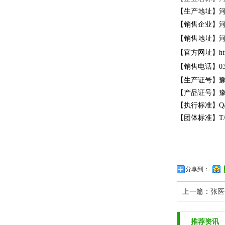
【生产地址】河
【销售企业】
【销售地址】河
【官方网址】http:
【销售电话】0377
【生产证号】豫健
【产品证号】豫健
【执行标准】Q/H
【团体标准】T/HY
分享到：
上一篇：
张医
推荐资讯