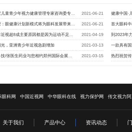
家儿童青少年视力健康管理专家咨询委专…
2021-06-21
健康中国·
授：眼健康计划新模式将为眼科发展带来…
2021-06-21
首大眼科中
年近视超8成主要原因都是因为运动不足…
2021-04-19
到2023
阳光，亚洲青少年近视急剧增加
2021-03-13
一款具有国
科技/张医生药业与您相约郑州国际会展…
2021-03-15
热烈祝贺传
际眼科网
中国近视网
中华眼科在线
视力保护网
传文视力阿
关于我们
产品中心
资讯动态