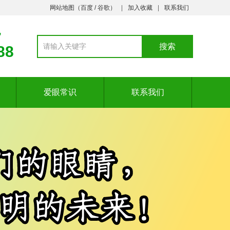
网站地图（
百度
/
谷歌
）
加入收藏
联系我们
7
88
爱眼常识
联系我们