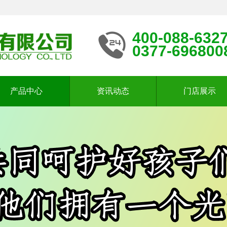
400-088-632
0377-696800
产品中心
资讯动态
门店展示