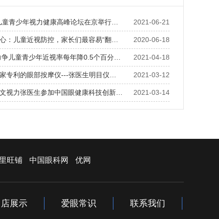
儿童青少年视力健康高峰论坛在京举行…
2021-06-21
心：儿童近视防控，家长们最容易“翻…
2020-06-18
年力争儿童青少年近视率每年降0.5个百分…
2021-04-18
家专利的眼部按摩仪---张医生明目仪…
2021-03-12
文视力张医生参加中国眼健康科技创新…
2021-03-14
里旺铺
中国眼科网
优网
门店展示
爱眼常识
联系我们