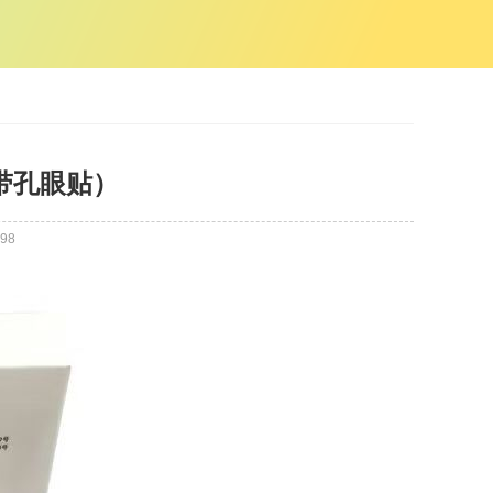
带孔眼贴）
98