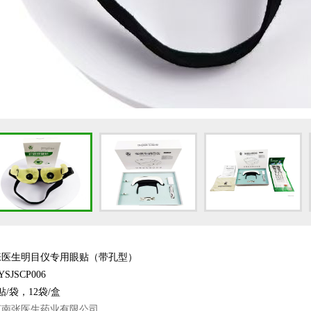
张医生明目仪专用眼贴（带孔型）
JSCP006
/袋，12袋/盒
河南张医生药业有限公司