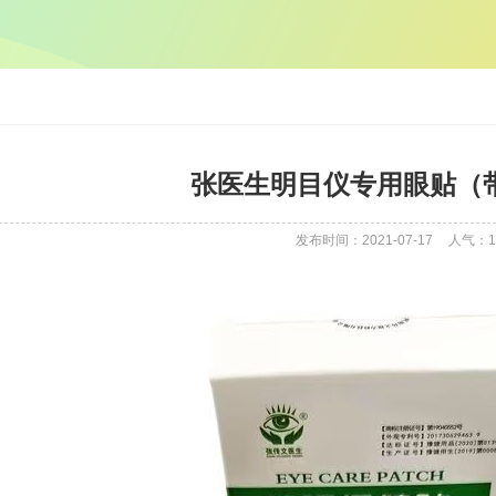
张医生明目仪专用眼贴（
发布时间：2021-07-17
人气：
1