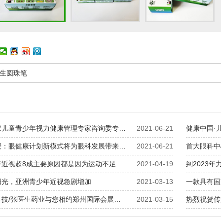
生圆珠笔
家儿童青少年视力健康管理专家咨询委专…
2021-06-21
健康中国·
授：眼健康计划新模式将为眼科发展带来…
2021-06-21
首大眼科中
年近视超8成主要原因都是因为运动不足…
2021-04-19
到2023
阳光，亚洲青少年近视急剧增加
2021-03-13
一款具有国
科技/张医生药业与您相约郑州国际会展…
2021-03-15
热烈祝贺传