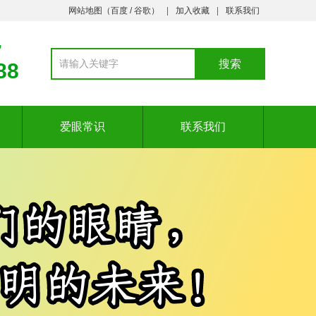
网站地图（
百度
/
谷歌
）
加入收藏
联系我们
7
88
爱眼常识
联系我们