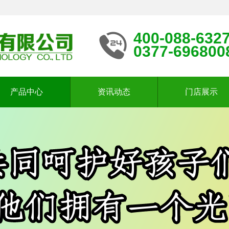
400-088-632
0377-696800
产品中心
资讯动态
门店展示