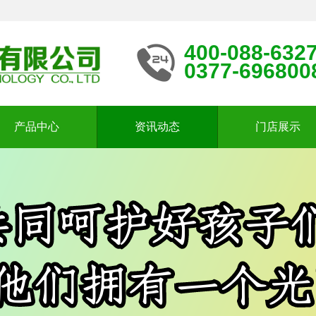
400-088-632
0377-696800
产品中心
资讯动态
门店展示