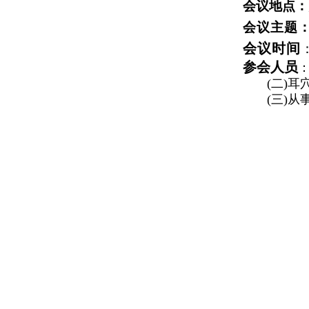
会议地点
：
会议主题
会议时间
参会人员
(二)耳穴
(三)从事