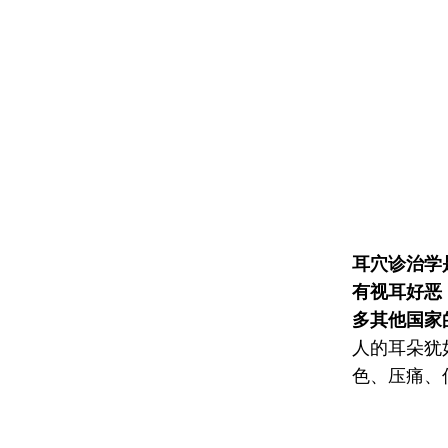
耳穴诊治学
有视耳好恶
多其他国家
人的耳朵犹
色、压痛、