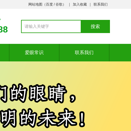
网站地图（
百度
/
谷歌
）
加入收藏
联系我们
7
88
爱眼常识
联系我们