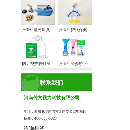
张医生蓝莓叶黄…
张医生护眼保健…
防近视护眼灯M…
张医生坐姿矫正…
联系我们
河南传文视力科技有限公司
地址：西峡龙乡路与紫金路交叉口电商园
招商：400-088-6327
咨询热线